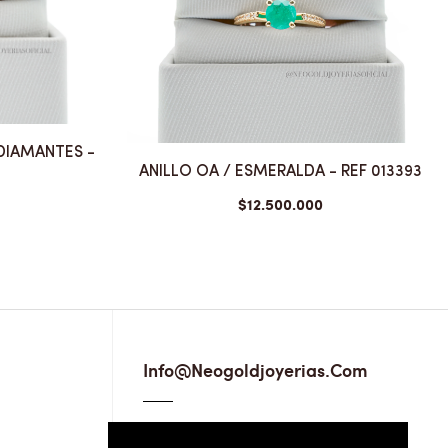
 DIAMANTES -
ANILLO OA / ESMERALDA - REF 013393
$12.500.000
Info@neogoldjoyerias.com