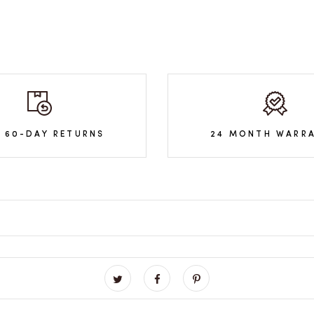
E 60-DAY RETURNS
24 MONTH WARR