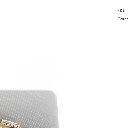
SKU 
Categ