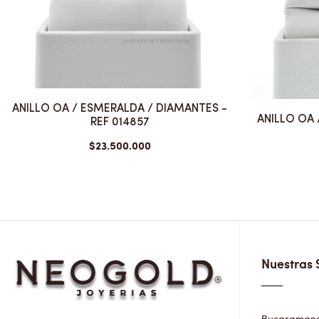
ANILLO OA / ESMERALDA / DIAMANTES -
ANILLO OA 
REF 014857
$23.500.000
Nuestras 
Bucaramanga