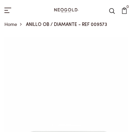
0
Home
ANILLO OB / DIAMANTE - REF 009573