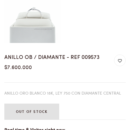
ANILLO OB / DIAMANTE - REF 009573
$7.600.000
ANILLO ORO BLANCO 18K, LEY 750 CON DIAMANTE CENTRAL
OUT OF STOCK
8
Real time
Visitor right now