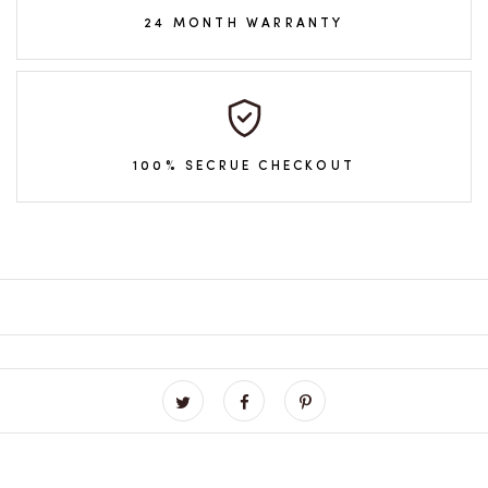
24 MONTH WARRANTY
100% SECRUE CHECKOUT