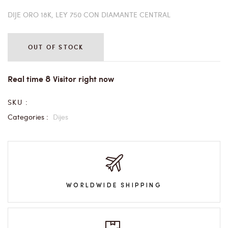
DIJE ORO 18K, LEY 750 CON DIAMANTE CENTRAL
OUT OF STOCK
8
Real time
Visitor right now
SKU :
Categories :
Dijes
WORLDWIDE SHIPPING