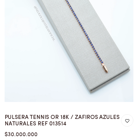
PULSERA TENNIS OR 18K / ZAFIROS AZULES
NATURALES REF 013514
$30.000.000