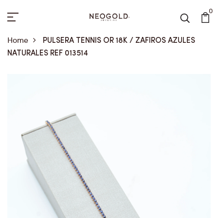
0
Home
PULSERA TENNIS OR 18K / ZAFIROS AZULES
NATURALES REF 013514